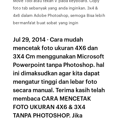
Move Tool atau tekan V pada keyboard. Copy
foto tsb sebanyak yang anda inginkan. 3x4 &
4x6 dalam Adobe Photoshop, semoga Bisa lebih
bermanfa’at buat sobat yang ingin
Jul 29, 2014 · Cara mudah
mencetak foto ukuran 4X6 dan
3X4 Cm menggunakan Microsoft
Powerpoint tanpa Photoshop. hal
ini dimaksudkan agar kita dapat
mengatur tinggi dan lebar foto
secara manual. Terima kasih telah
membaca CARA MENCETAK
FOTO UKURAN 4X6 & 3X4
TANPA PHOTOSHOP. Jika