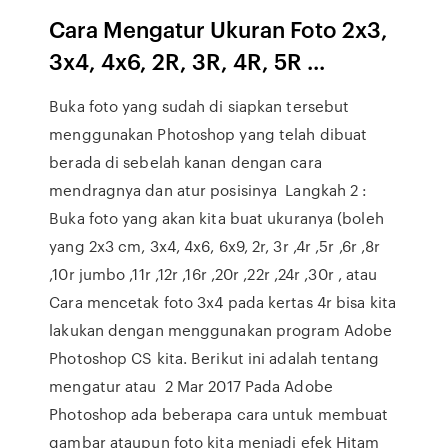
Cara Mengatur Ukuran Foto 2x3,
3x4, 4x6, 2R, 3R, 4R, 5R ...
Buka foto yang sudah di siapkan tersebut
menggunakan Photoshop yang telah dibuat
berada di sebelah kanan dengan cara
mendragnya dan atur posisinya Langkah 2 :
Buka foto yang akan kita buat ukuranya (boleh
yang 2x3 cm, 3x4, 4x6, 6x9, 2r, 3r ,4r ,5r ,6r ,8r
,10r jumbo ,11r ,12r ,16r ,20r ,22r ,24r ,30r , atau
Cara mencetak foto 3x4 pada kertas 4r bisa kita
lakukan dengan menggunakan program Adobe
Photoshop CS kita. Berikut ini adalah tentang
mengatur atau 2 Mar 2017 Pada Adobe
Photoshop ada beberapa cara untuk membuat
gambar ataupun foto kita menjadi efek Hitam