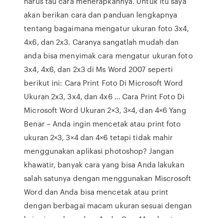
harus tau cara menerapkannya. Untuk itu saya
akan berikan cara dan panduan lengkapnya
tentang bagaimana mengatur ukuran foto 3x4,
4x6, dan 2x3. Caranya sangatlah mudah dan
anda bisa menyimak cara mengatur ukuran foto
3x4, 4x6, dan 2x3 di Ms Word 2007 seperti
berikut ini: Cara Print Foto Di Microsoft Word
Ukuran 2x3, 3x4, dan 4x6 ... Cara Print Foto Di
Microsoft Word Ukuran 2×3, 3×4, dan 4×6 Yang
Benar – Anda ingin mencetak atau print foto
ukuran 2×3, 3×4 dan 4×6 tetapi tidak mahir
menggunakan aplikasi photoshop? Jangan
khawatir, banyak cara yang bisa Anda lakukan
salah satunya dengan menggunakan Miscrosoft
Word dan Anda bisa mencetak atau print
dengan berbagai macam ukuran sesuai dengan