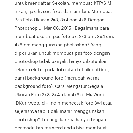
untuk mendaftar Sekolah, membuat KTP/SIM,
nikah, ijazah, sertifikat dan lain-lain. Membuat
Pas Foto Ukuran 2x3, 3x4 dan 4x6 Dengan
Photoshop ... Mar 06, 2015 · Bagaimana cara
membuat ukuran pas foto uk. 2x3 cm, 3x4 cm,
4x6 cm menggunakan photoshop? Yang
diperlukan untuk membuat pas foto dengan
photoshop tidak banyak, hanya dibutuhkan
teknik seleksi pada foto atau teknik cutting,
ganti background foto (merubah warna
background foto). Cara Mengatur Segala
Ukuran Foto 2x3, 3x4, dan 4x6 di Ms Word
IDKurir.web.id – Ingin mencetak foto 3×4 atau
sejenisnya tapi tidak mahir menggunakan
photoshop? Tenang, karena hanya dengan
bermodalkan ms word anda bisa membuat