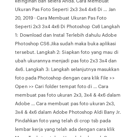
keinginan dan selera Anda. Cara Membuat
Ukuran Pas Foto Seperti 2x3 3x4 4x6 Di ... Jan
20, 2019 · Cara Membuat Ukuran Pas Foto
Seperti 2x3 3x4 4x6 Di Photoshop Cs6 Langkah
1: Download dan Instal Terlebih dahulu Adobe
Photoshop CS6.Jika sudah maka buka aplikasi
tersebut. Langkah 2: Siapkan foto yang mau di
ubah ukurannya menjadi pas foto 2x3 3x4 dan
4x6. Langkah 3: Langkah selanjutnya masukkan
foto pada Photoshop dengan cara klik File >>
Open >> Cari folder tempat foto di … Cara
membuat pas foto ukuran 2x3, 3x4 & 4x6 dalam
Adobe ... Cara membuat pas foto ukuran 2x3,
3x4 & 4x6 dalam Adobe Photoshop Aldi Bany Jr.
Pindahkan foto yang telah di crop tsb pada
lembar kerja yang telah ada dengan cara klik