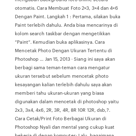
otomatis. Cara Membuat Foto 2×3, 3×4 dan 4×6
Dengan Paint. Langkah 1 : Pertama, silakan buka
Paint terlebih dahulu. Anda bisa mencarinya di
kolom search taskbar dengan mengetikkan
“Paint“. Kemudian buka aplikasinya. Cara
Mencetak Photo Dengan Ukuran Tertentu di
Photoshop ... Jan 15, 2013 · Siang ini saya akan
berbagi sama teman-teman cara mengatur
ukuran tersebut sebelum mencetak photo
kesayangan kalian terlebih dahulu saya akan
memberi tahu ukuran-ukuran yang biasa
digunakan dalam mencetak di photoshop yaitu
2x3, 3x4, 4x6, 2R, 3R, 4R, 8R 10R 12R, dsb,?.
Cara Cetak/Print Foto Berbagai Ukuran di
Photoshop Nyali dan mental yang cukup kuat
bekerja di depan komputer; Lalu, bagaimana