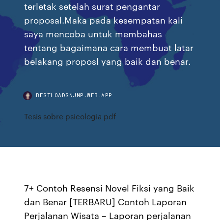
terletak setelah surat pengantar
proposal.Maka pada kesempatan kali
saya mencoba untuk membahas
tentang bagaimana cara membuat latar
belakang proposl yang baik dan benar.
BESTLOADSNJMP.WEB.APP
Tesis sobre psicologia pdf
7+ Contoh Resensi Novel Fiksi yang Baik
dan Benar [TERBARU] Contoh Laporan
Perjalanan Wisata – Laporan perjalanan