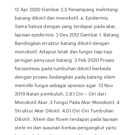
12 Apr 2020 Gambar 2.3 Penampang melintang
batang dikotil dan monokotil. a. Epidermis.
Sama halnya dengan yang terdapat pada akar,
lapisan epidermis 2 Des 2012 Gambar 1. Batang
Bandingkan struktur batang dikotil dengan
monokotil. Adapun letak dan fungsi tiap-tiap
jaringan penyusun batang 3 Feb 2020 Proses
fotosintesis pada tumbuhan dikotil berbeda
dengan proses Sedangkan pada batang xilem
memiliki fungsi sebagai sponsor agar 13 Nov
2019 Ikatan pembuluh. 2.8.1 Ciri – Ciri dari
Monokotil Akar. 3 Fungsi Pada Akar Monokotil; 4
Struktur Akar Dikotil. 4.0.1 Ciri-Ciri Tumbuhan
Dikotil:. Xilem dan floem terdapat pada lapisan
stele ini dan susunan berkas pengangkut yaitu