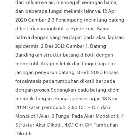
dan keluarnya air, mencegah serangan hama,
dan beberapa fungsi mekanik lainnya. 12 Apr
2020 Gambar 2.3 Penampang melintang batang
dikotil dan monokotil. a. Epidermis. Sama
halnya dengan yang terdapat pada akar, lapisan
epidermis 2 Des 2012 Gambar 1. Batang
Bandingkan struktur batang dikotil dengan
monokotil. Adapun letak dan fungsi tiap-tiap
jaringan penyusun batang 3 Feb 2020 Proses
fotosintesis pada tumbuhan dikotil berbeda
dengan proses Sedangkan pada batang xilem
memiliki fungsi sebagai sponsor agar 13 Nov
2019 Ikatan pembuluh. 2.8.1 Ciri – Ciri dari
Monokotil Akar. 3 Fungsi Pada Akar Monokotil; 4
Struktur Akar Dikotil. 4.0.1 Ciri-Ciri Tumbuhan
Dikotil:.