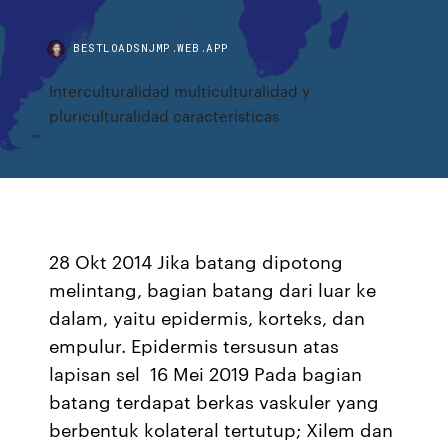
BESTLOADSNJMP.WEB.APP
Interculturalidad multiculturalidad y
pluriculturalidad caracteristicas
28 Okt 2014 Jika batang dipotong
melintang, bagian batang dari luar ke
dalam, yaitu epidermis, korteks, dan
empulur. Epidermis tersusun atas
lapisan sel 16 Mei 2019 Pada bagian
batang terdapat berkas vaskuler yang
berbentuk kolateral tertutup; Xilem dan