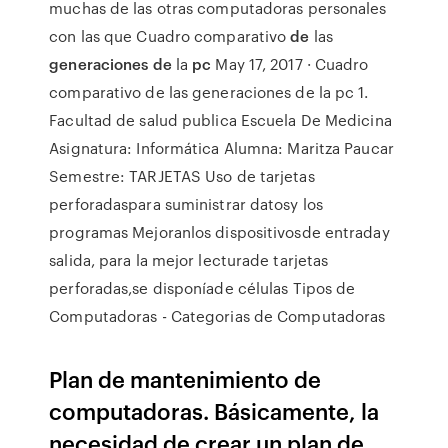
muchas de las otras computadoras personales
con las que Cuadro comparativo
de
las
generaciones de
la
pc
May 17, 2017 · Cuadro
comparativo de las generaciones de la pc 1.
Facultad de salud publica Escuela De Medicina
Asignatura: Informática Alumna: Maritza Paucar
Semestre: TARJETAS Uso de tarjetas
perforadaspara suministrar datosy los
programas Mejoranlos dispositivosde entraday
salida, para la mejor lecturade tarjetas
perforadas,se disponíade células Tipos de
Computadoras - Categorias de Computadoras
Plan de mantenimiento de
computadoras. Básicamente, la
necesidad de crear un plan de