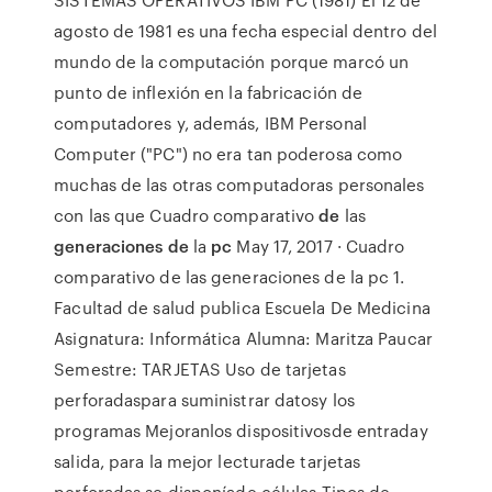
agosto de 1981 es una fecha especial dentro del
mundo de la computación porque marcó un
punto de inflexión en la fabricación de
computadores y, además, IBM Personal
Computer ("PC") no era tan poderosa como
muchas de las otras computadoras personales
con las que Cuadro comparativo
de
las
generaciones de
la
pc
May 17, 2017 · Cuadro
comparativo de las generaciones de la pc 1.
Facultad de salud publica Escuela De Medicina
Asignatura: Informática Alumna: Maritza Paucar
Semestre: TARJETAS Uso de tarjetas
perforadaspara suministrar datosy los
programas Mejoranlos dispositivosde entraday
salida, para la mejor lecturade tarjetas
perforadas,se disponíade células Tipos de