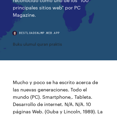
principales sitios web" por PC
Magazine.
BESTLOADSNJMP.WEB.APP
Buku ulumul quran praktis
Mucho y poco se ha escrito acerca de
las nuevas generaciones. Todo el
mundo (PC). Smartphone,. Tableta.
Desarrollo de internet. N/A. N/A. 10
páginas Web. (Guba y Lincoln, 1989). La