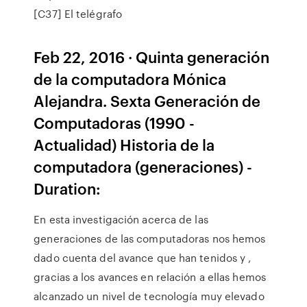
[C37] El telégrafo
Feb 22, 2016 · Quinta generación
de la computadora Mónica
Alejandra. Sexta Generación de
Computadoras (1990 -
Actualidad) Historia de la
computadora (generaciones) -
Duration:
En esta investigación acerca de las
generaciones de las computadoras nos hemos
dado cuenta del avance que han tenidos y ,
gracias a los avances en relación a ellas hemos
alcanzado un nivel de tecnología muy elevado