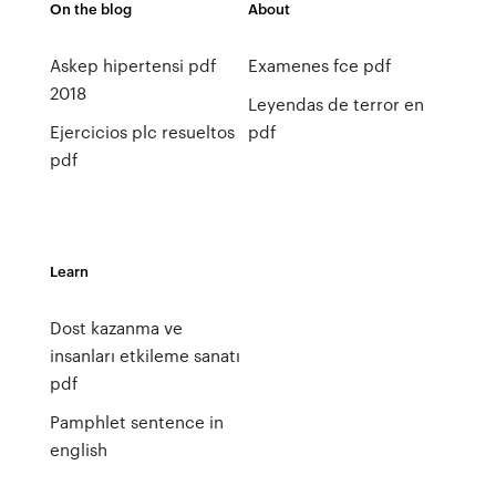
On the blog
About
Askep hipertensi pdf
Examenes fce pdf
2018
Leyendas de terror en
Ejercicios plc resueltos
pdf
pdf
Learn
Dost kazanma ve
insanları etkileme sanatı
pdf
Pamphlet sentence in
english