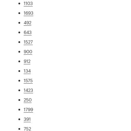
1103
1693
492
643
1527
900
912
134
1575
1423
250
1799
391
752