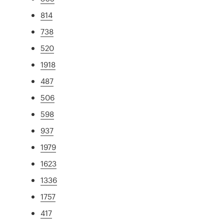
814
738
520
1918
487
506
598
937
1979
1623
1336
1757
417