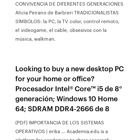
CONVIVENCIA DE DIFERENTES GENERACIONES
Alicia Peirano de Barbieri TRADICIONALISTAS
SÍMBOLOS: la PC, la TV color, control remoto,
el videogame, el cable, obsesivos con la
música, walkman.
Looking to buy a new desktop PC
for your home or office?
Procesador Intel® Core™ i5 de 8°
generación; Windows 10 Home
64; SDRAM DDR4-2666 de 8
(PDF) IMPORTANCIA DE LOS SISTEMAS
OPERATIVOS | erika ... Academia.edu is a
platform for academics to share research