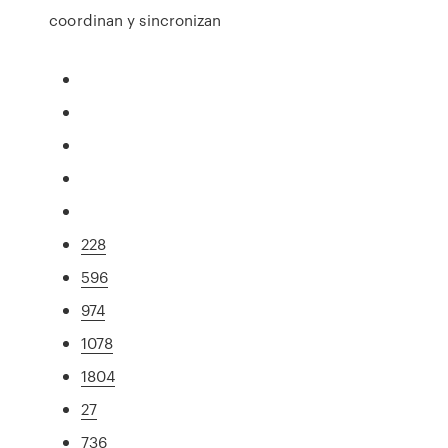
coordinan y sincronizan
228
596
974
1078
1804
27
736