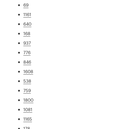
69
1161
640
168
937
776
846
1608
538
759
1800
1081
1165
178