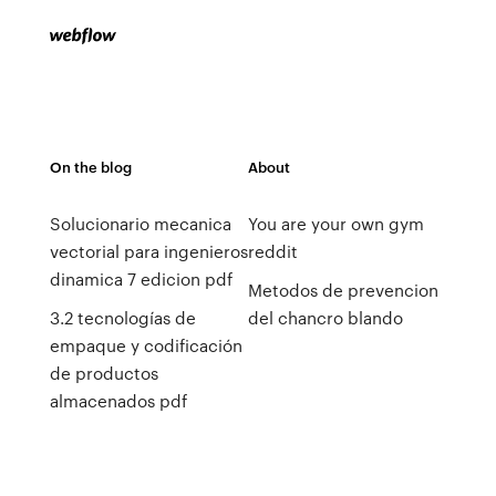
On the blog
About
Solucionario mecanica
You are your own gym
vectorial para ingenieros
reddit
dinamica 7 edicion pdf
Metodos de prevencion
3.2 tecnologías de
del chancro blando
empaque y codificación
de productos
almacenados pdf